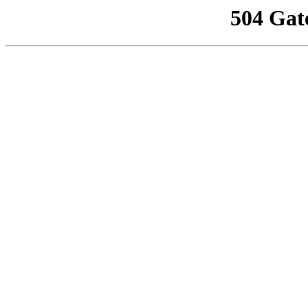
504 Gat