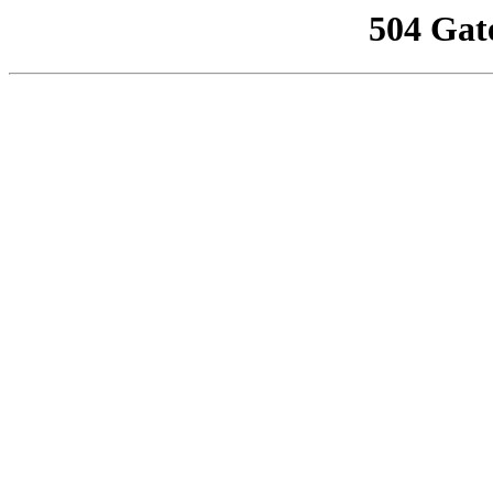
504 Gat