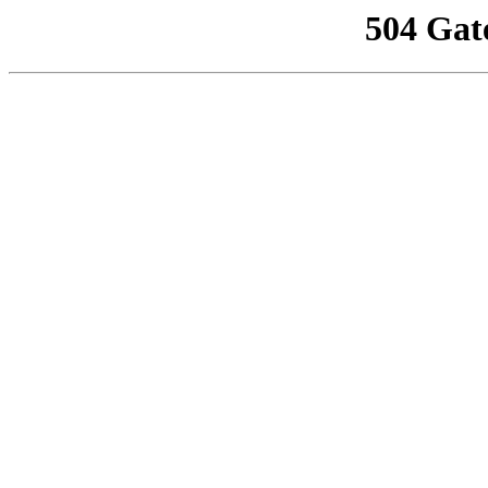
504 Gat