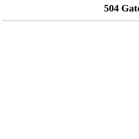
504 Gat