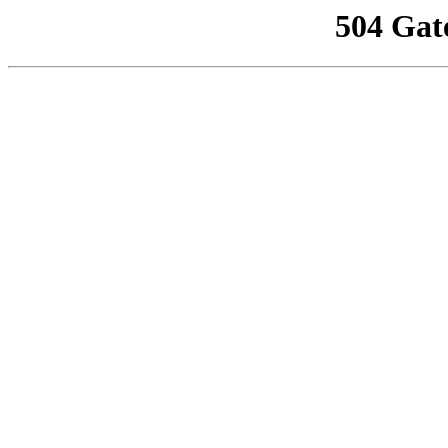
504 Gat